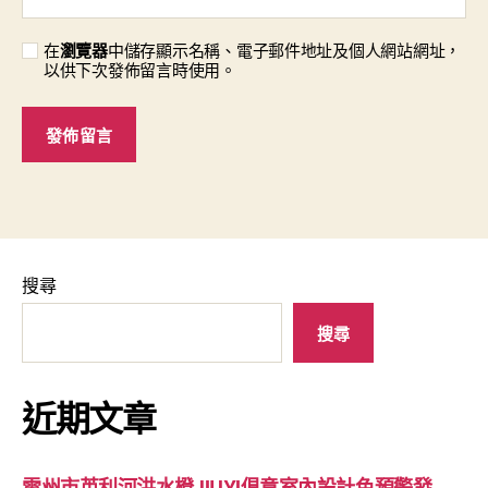
在
瀏覽器
中儲存顯示名稱、電子郵件地址及個人網站網址，
以供下次發佈留言時使用。
搜尋
搜尋
近期文章
雷州市英利河洪水橙JIUYI俱意室內設計色預警發