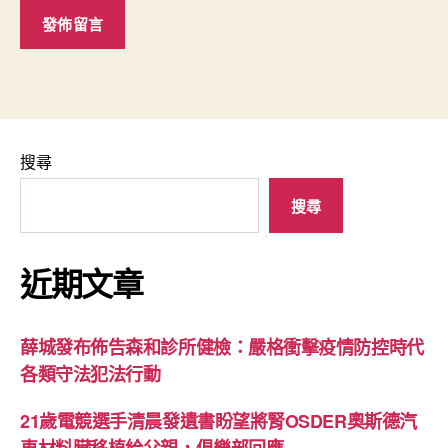
搜尋
搜尋
近期文章
薛城發布佈告森和診所健檢：嚴格衝擊疫情防控時代
各類守法犯法行動
21歲電競選手清晨發遺書盼望將腎OSDER奧斯德汽