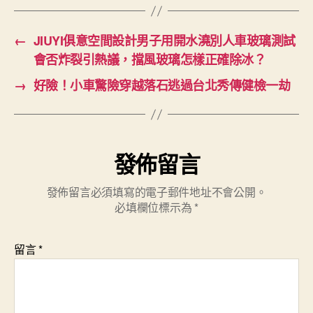
←
JIUYI俱意空間設計男子用開水澆別人車玻璃測試
會否炸裂引熱議，擋風玻璃怎樣正確除冰？
→
好險！小車驚險穿越落石逃過台北秀傳健檢一劫
發佈留言
發佈留言必須填寫的電子郵件地址不會公開。
必填欄位標示為
*
留言
*