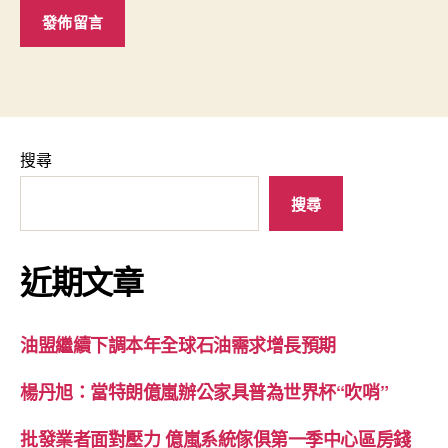
搜尋
搜尋
近期文章
油盟繼續下調本年全球石油需求增長預期
楊丹旭：當特朗億嵐辦公家具普為世界杯“吹哨”
批發業者面對壓力 億嵐系統傢俱第一季中心區房錢