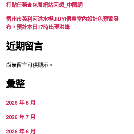
打點任務查包養網站回想_中國網
雷州市英利河洪水橙JIUYI俱意室內設計色預警發
布，預計本日17時出現洪峰
近期留言
尚無留言可供顯示。
彙整
2026 年 8 月
2026 年 7 月
2026 年 6 月