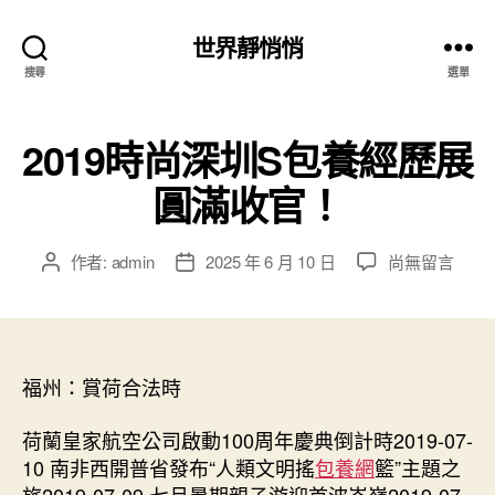
世界靜悄悄
搜尋
選單
​2019時尚深圳S包養經歷展
圓滿收官！
在
作者:
admin
2025 年 6 月 10 日
尚無留言
文
文
〈​
章
章
2019
作
發
時
者
佈
尚
日
深
福州：賞荷合法時
期
圳
S
荷蘭皇家航空公司啟動100周年慶典倒計時2019-07-
包
10 南非西開普省發布“人類文明搖
包養網
籃”主題之
養
旅2019-07-09 七月暑期親子游迎首波岑嶺2019-07-