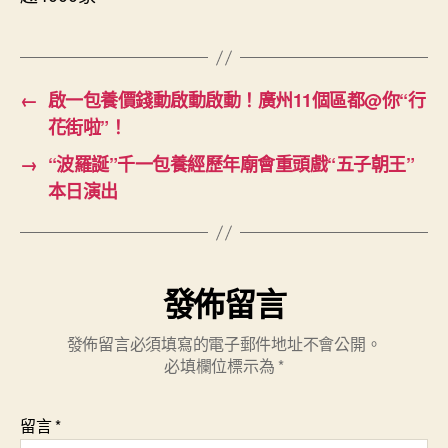
←
啟一包養價錢動啟動啟動！廣州11個區都@你“行
花街啦”！
→
“波羅誕”千一包養經歷年廟會重頭戲“五子朝王”
本日演出
發佈留言
發佈留言必須填寫的電子郵件地址不會公開。
必填欄位標示為
*
留言
*