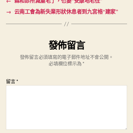
←
森和診所減重老了，也要“安康地老往”
→
云南工會為新失業形狀休息者到九宮格“建家”
發佈留言
發佈留言必須填寫的電子郵件地址不會公開。
必填欄位標示為
*
留言
*