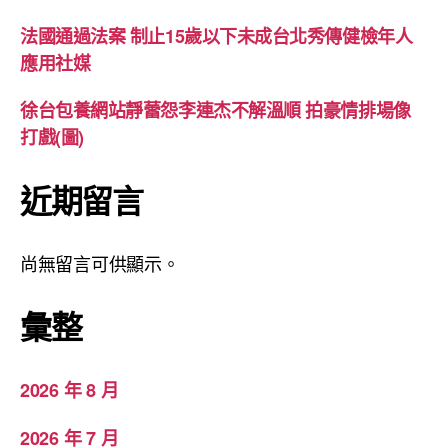
法國通過法案 制止15歲以下未成台北秀傳健檢年人
應用社媒
徐台包養網站靜蕾怨李連杰不解溫順 拍豪情排場像
打戲(圖)
近期留言
尚無留言可供顯示。
彙整
2026 年 8 月
2026 年 7 月