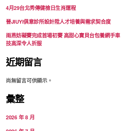
4月29台北秀傳健檢日生肖運程
晉JIUYI俱意診所設計陞人才培養與需求契合度
雨燕妨礙賽完成首場初賽 高甜心寶貝台包養網手車
技高深令人折服
近期留言
尚無留言可供顯示。
彙整
2026 年 8 月