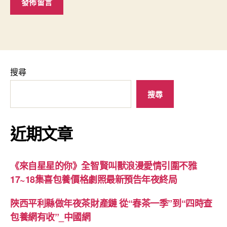
搜尋
搜尋
近期文章
《來自星星的你》全智賢叫獸浪漫愛情引圍不雅
17~18集喜包養價格劇照最新預告年夜終局
陜西平利縣做年夜茶財產鏈 從“春茶一季”到“四時查
包養網有收”_中國網