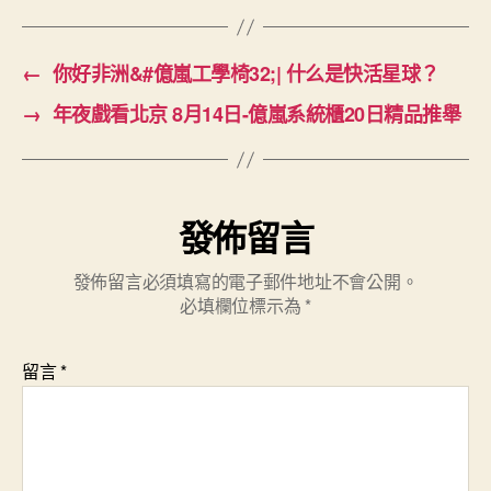
←
你好非洲&#億嵐工學椅32;| 什么是快活星球？
→
年夜戲看北京 8月14日-億嵐系統櫃20日精品推舉
發佈留言
發佈留言必須填寫的電子郵件地址不會公開。
必填欄位標示為
*
留言
*