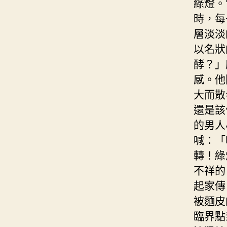
綠燈。
時，每
層淡淡
以名狀
酵？」
感。他
大而散
還是該
的男人
喊：「
轉！綠
不祥的
起家傳
被麵皮
臨界點