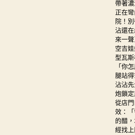
帶著濃
正在彎
院！別
沾還在
來一聲
空吉娃
型瓦斯
「你怎
腿站得
沾沾先
炮鎖定
從店門
效：「
的醋，
經找上