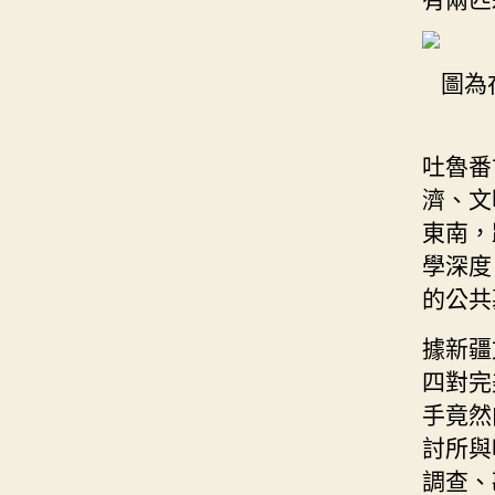
圖為
吐魯番
濟、文
東南，
學深度
的公共
據新疆
四對完
手竟然
討所與
調查、