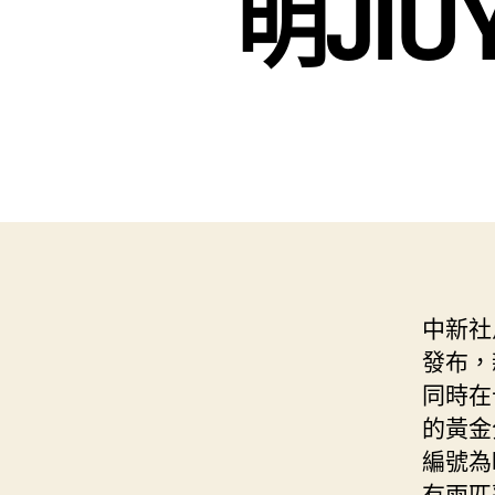
明JI
中新社
發布，
同時在
的黃金
編號為
有兩匹