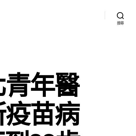
搜尋
北青年醫
所疫苗病