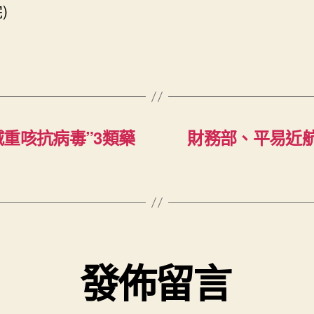
)
重咳抗病毒”3類藥
財務部、平易近
發佈留言