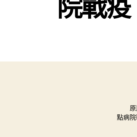
院戰疫
原題
點病院