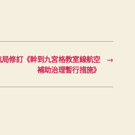
航局修訂《幹到九宮格教室線航空
→
補助治理暫行措施》