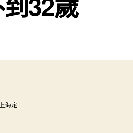
到32歲
上海定