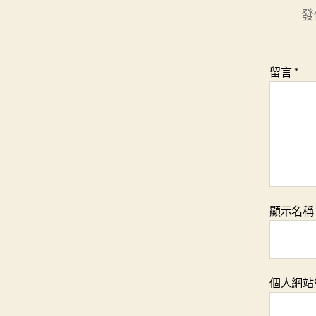
發
留言
*
顯示名
個人網站