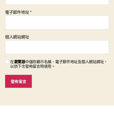
安
心
電子郵件地址
*
社
會
安
心〉
中
個人網站網址
在
瀏覽器
中儲存顯示名稱、電子郵件地址及個人網站網址，
以供下次發佈留言時使用。