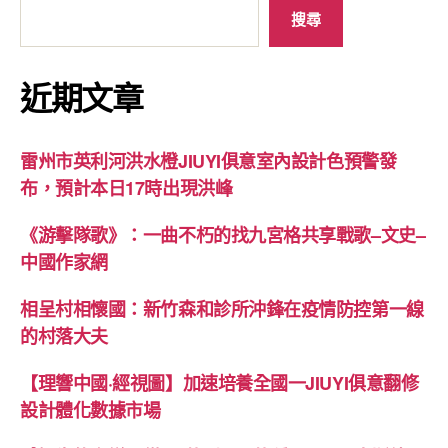
搜尋
近期文章
雷州市英利河洪水橙JIUYI俱意室內設計色預警發
布，預計本日17時出現洪峰
《游擊隊歌》：一曲不朽的找九宮格共享戰歌–文史–
中國作家網
相呈村相懷國：新竹森和診所沖鋒在疫情防控第一線
的村落大夫
【理響中國·經視圖】加速培養全國一JIUYI俱意翻修
設計體化數據市場