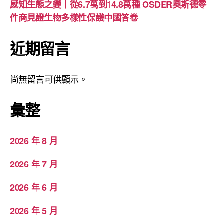
感知生態之變丨從6.7萬到14.8萬種 OSDER奧斯德零
件商見證生物多樣性保護中國答卷
近期留言
尚無留言可供顯示。
彙整
2026 年 8 月
2026 年 7 月
2026 年 6 月
2026 年 5 月