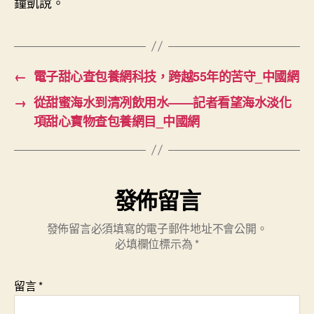
鐘凱說。
←
電子甜心查包養網科技，跨越55年的苦守_中國網
→
從甜蜜海水到清冽飲用水——記者看望海水淡化
項甜心寶物查包養網目_中國網
發佈留言
發佈留言必須填寫的電子郵件地址不會公開。
必填欄位標示為
*
留言
*