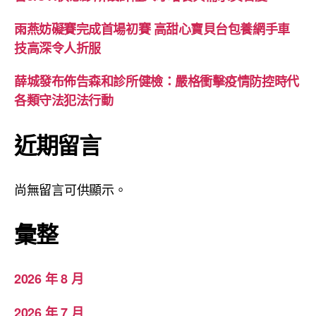
雨燕妨礙賽完成首場初賽 高甜心寶貝台包養網手車
技高深令人折服
薛城發布佈告森和診所健檢：嚴格衝擊疫情防控時代
各類守法犯法行動
近期留言
尚無留言可供顯示。
彙整
2026 年 8 月
2026 年 7 月