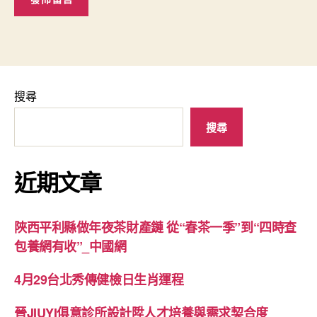
搜尋
搜尋
近期文章
陜西平利縣做年夜茶財產鏈 從“春茶一季”到“四時查
包養網有收”_中國網
4月29台北秀傳健檢日生肖運程
晉JIUYI俱意診所設計陞人才培養與需求契合度