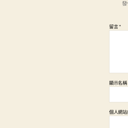
發
留言
*
顯示名
個人網站