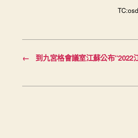
TC:osd
←
到九宮格會議室江蘇公布“2022