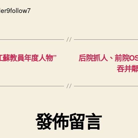
er9follow7
江蘇教員年度人物”
后院抓人、前院O
吞并鄰
發佈留言