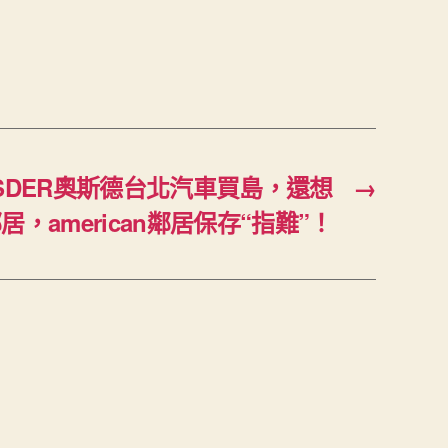
SDER奧斯德台北汽車買島，還想
→
居，american鄰居保存“指難”！