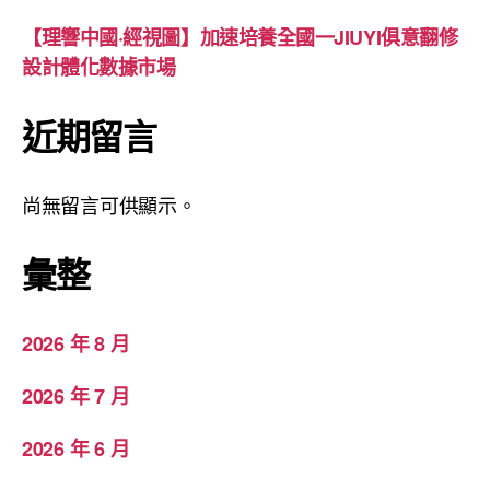
【理響中國·經視圖】加速培養全國一JIUYI俱意翻修
設計體化數據市場
近期留言
尚無留言可供顯示。
彙整
2026 年 8 月
2026 年 7 月
2026 年 6 月