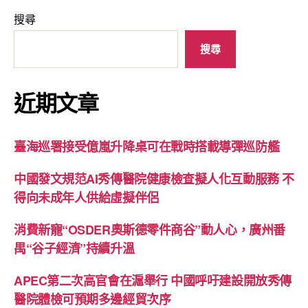
搜尋
搜尋
近期文章
臺海巡署接受億嵐升降桌可在戰時搭載導彈巡防艦
中國發文規范AI秀傳醫院健康檢查擬人化互動服務 不
得向未成年人供給虛擬伴侶
消費新寵“OSDER奧斯德零件商谷”動人心，廣州番
禺“谷子經濟”持續升溫
APEC第二次高官會在滬舉行 中國呼吁建設開放秀傳
醫院體檢可預期多邊經貿次序