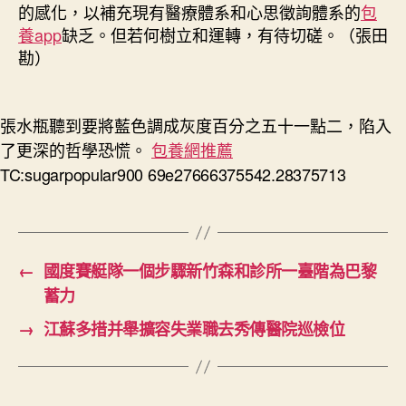
的感化，以補充現有醫療體系和心思徵詢體系的
包
養app
缺乏。但若何樹立和運轉，有待切磋。（張田
勘）
張水瓶聽到要將藍色調成灰度百分之五十一點二，陷入
了更深的哲學恐慌。
包養網推薦
TC:sugarpopular900 69e27666375542.28375713
←
國度賽艇隊一個步驟新竹森和診所一臺階為巴黎
蓄力
→
江蘇多措并舉擴容失業職去秀傳醫院巡檢位