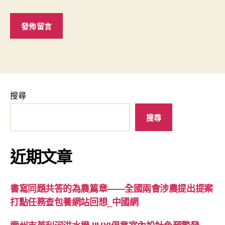
搜尋
搜尋
近期文章
書寫同題共答的為農篇章——全國兩會涉農提出提案
打點任務查包養網站回想_中國網