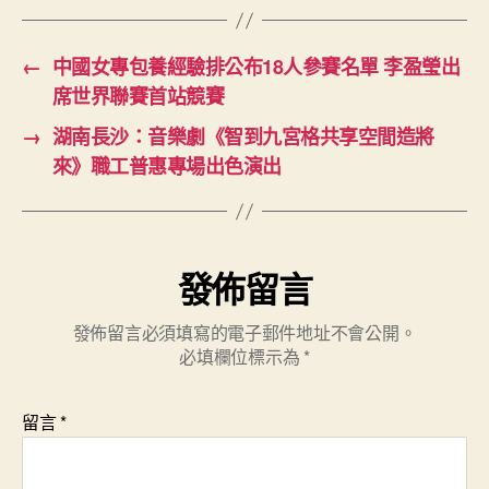
←
中國女專包養經驗排公布18人參賽名單 李盈瑩出
席世界聯賽首站競賽
→
湖南長沙：音樂劇《智到九宮格共享空間造將
來》職工普惠專場出色演出
發佈留言
發佈留言必須填寫的電子郵件地址不會公開。
必填欄位標示為
*
留言
*