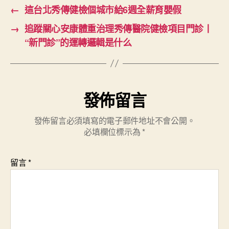
←
這台北秀傳健檢個城市給6週全薪育嬰假
→
追蹤關心安康體重治理秀傳醫院健檢項目門診丨
“新門診”的運轉邏輯是什么
發佈留言
發佈留言必須填寫的電子郵件地址不會公開。
必填欄位標示為
*
留言
*