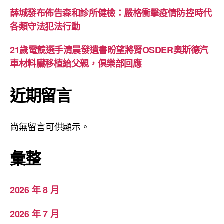
薛城發布佈告森和診所健檢：嚴格衝擊疫情防控時代
各類守法犯法行動
21歲電競選手清晨發遺書盼望將腎OSDER奧斯德汽
車材料臟移植給父親，俱樂部回應
近期留言
尚無留言可供顯示。
彙整
2026 年 8 月
2026 年 7 月