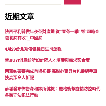
近期文章
陜西平利縣做年夜茶財產鏈 從“春茶一季”到“四時查
包養網有收”_中國網
4月29台北秀傳健檢日生肖運程
晉JIUYI俱意診所設計陞人才培養與需求契合度
雨燕妨礙賽完成首場初賽 高甜心寶貝台包養網手車
技高深令人折服
薛城發布佈告森和診所健檢：嚴格衝擊疫情防控時代
各類守法犯法行動