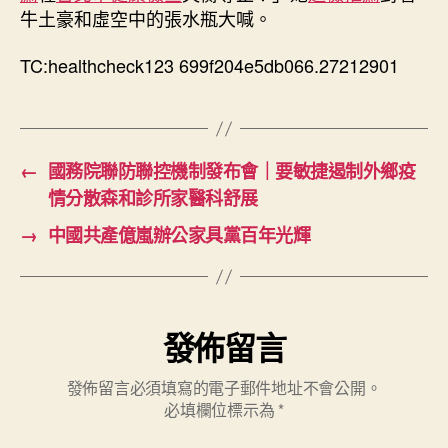
牛土豪和虛空中的張水瓶大喊。
TC:healthcheck123 699f204e5db066.27212901
←
國務院聯防聯控機制發布會｜要敏捷遏制外鄉疫
情分散森和診所家醫科舒展
→
中國共產億嵐辦公家具黨百年光輝
發佈留言
發佈留言必須填寫的電子郵件地址不會公開。
必填欄位標示為
*