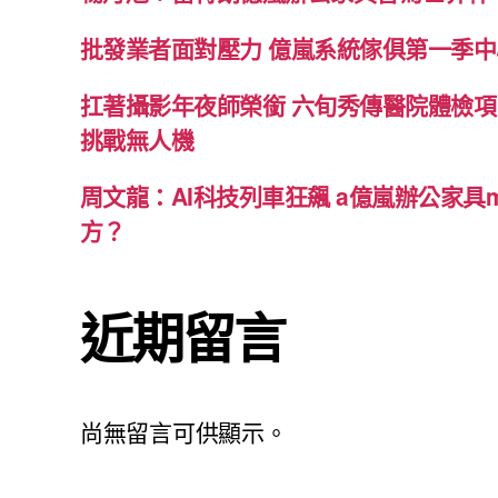
批發業者面對壓力 億嵐系統傢俱第一季中心
扛著攝影年夜師榮銜 六旬秀傳醫院體檢項
挑戰無人機
周文龍：AI科技列車狂飆 a億嵐辦公家具me
方？
近期留言
尚無留言可供顯示。