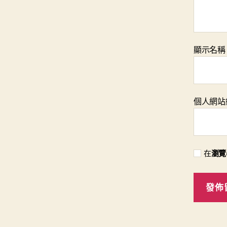
顯示名
個人網站
在
瀏覽