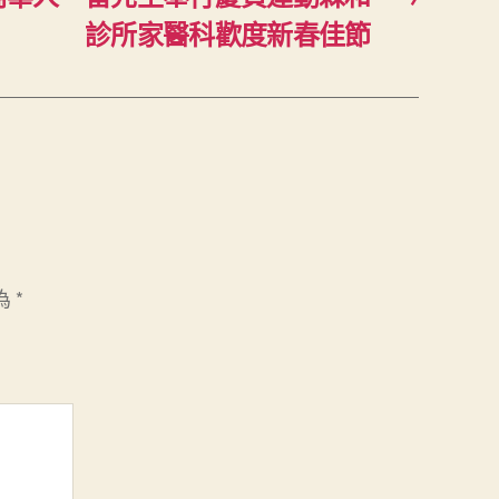
診所家醫科歡度新春佳節
為
*