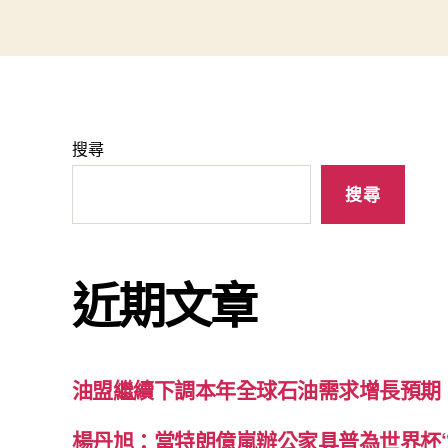
搜尋
搜尋
近期文章
油盟繼續下調本年全球石油需求增長預期
楊丹旭：當特朗億嵐辦公家具普為世界杯“