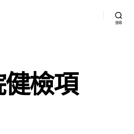
搜尋
院健檢項