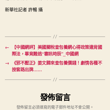
新華社記者 許暢 攝
←
【中國網評】美國關稅查包養網心得政策違背國
際法，畢竟難逃“審訊時辰”_中國網
→
《邪不壓正》姜文歸來查包養價錢！劇情各種不
按套路出牌……
發佈留言
發佈留言必須填寫的電子郵件地址不會公開。