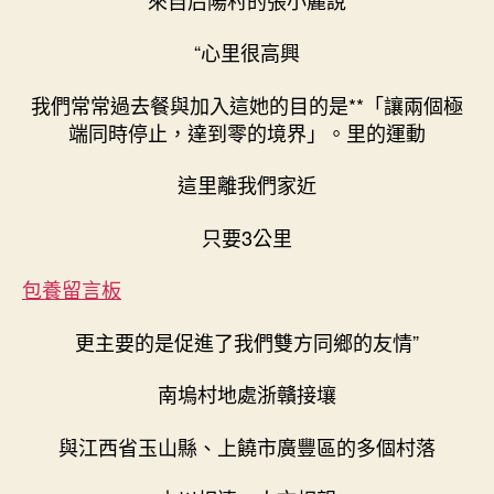
“心里很高興
我們常常過去餐與加入這她的目的是**「讓兩個極
端同時停止，達到零的境界」。里的運動
這里離我們家近
只要3公里
包養留言板
更主要的是促進了我們雙方同鄉的友情”
南塢村地處浙贛接壤
與江西省玉山縣、上饒市廣豐區的多個村落