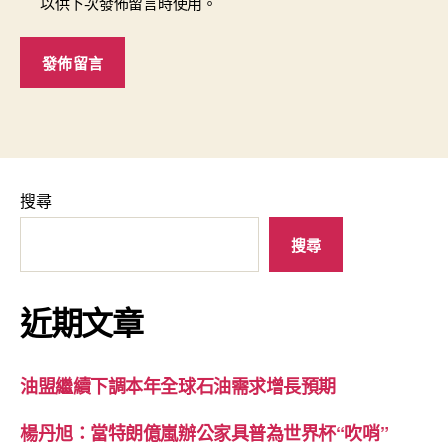
以供下次發佈留言時使用。
搜尋
搜尋
近期文章
油盟繼續下調本年全球石油需求增長預期
楊丹旭：當特朗億嵐辦公家具普為世界杯“吹哨”