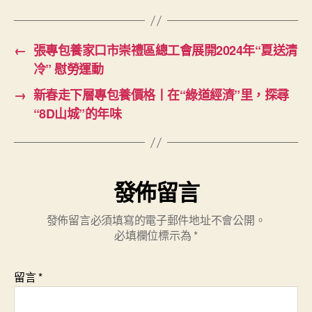
←
張專包養家口市崇禮區總工會展開2024年“夏送清
冷” 慰勞運動
→
新春走下層專包養價格丨在“綠道經濟”里，探尋
“8D山城”的年味
發佈留言
發佈留言必須填寫的電子郵件地址不會公開。
必填欄位標示為
*
留言
*