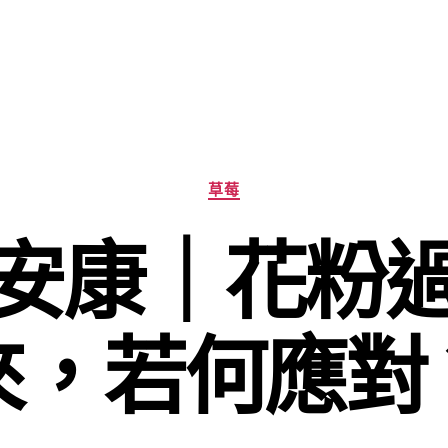
分
草莓
類
安康｜花粉
來，若何應對