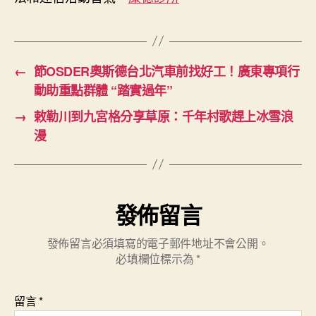
←
節OSDER奧斯德台北汽車前找好工！廣東專項行
動助重點群體 “踏實過年”
→
敕勒川到九宮格分享草原：千年村歌趕上冰雪浪
漫
發佈留言
發佈留言必須填寫的電子郵件地址不會公開。
必填欄位標示為
*
留言
*