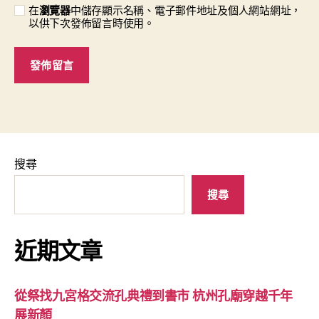
在
瀏覽器
中儲存顯示名稱、電子郵件地址及個人網站網址，
以供下次發佈留言時使用。
搜尋
搜尋
近期文章
從祭找九宮格交流孔典禮到書市 杭州孔廟穿越千年
展新顏