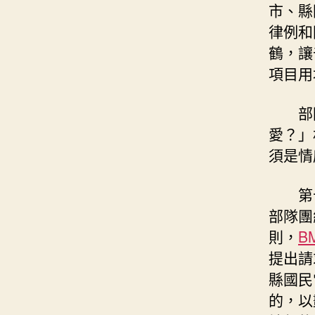
市、縣
律例和
鶴，讓
項目用
部
愛？」
須是情
第
部隊團
則，
B
提出請
縣國民
的，以