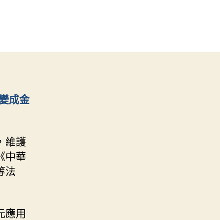
變成金
，維護
《中華
等法
元應用