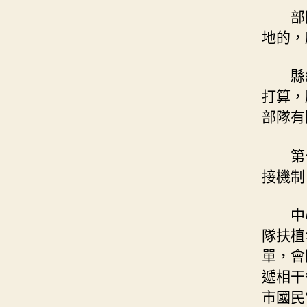
部
地的，
縣
打算，
部隊有
第
接機制
中
隊扶植
單，會
遞相干
市國民