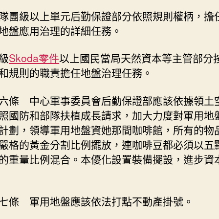
隊團級以上單元后勤保證部分依照規則權柄，擔
地盤應用治理的詳細任務。
級
Skoda零件
以上國民當局天然資本等主管部分
和規則的職責擔任地盤治理任務。
六條 中心軍事委員會后勤保證部應該依據領土
照國防和部隊扶植成長請求，加大力度對軍用地
計劃，領導軍用地盤資她那間咖啡館，所有的物
嚴格的黃金分割比例擺放，連咖啡豆都必須以五
的重量比例混合。本優化設置裝備擺設，進步資
七條 軍用地盤應該依法打點不動產掛號。