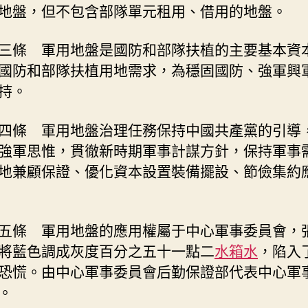
地盤，但不包含部隊單元租用、借用的地盤。
三條 軍用地盤是國防和部隊扶植的主要基本資
國防和部隊扶植用地需求，為穩固國防、強軍興
持。
四條 軍用地盤治理任務保持中國共產黨的引導
強軍思惟，貫徹新時期軍事計謀方針，保持軍事
地兼顧保證、優化資本設置裝備擺設、節儉集約
五條 軍用地盤的應用權屬于中心軍事委員會，
將藍色調成灰度百分之五十一點二
水箱水
，陷入
恐慌。由中心軍事委員會后勤保證部代表中心軍
。