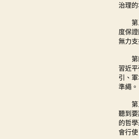
治理的
第
度保證
無力支
第
習近平
引、軍
準繩。
第
聽到要
的哲學
會行使