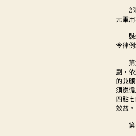
部
元軍用
縣
令律例
第
劃，依
的兼顧
須遵循
四點七
效益。
第