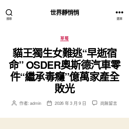
世界靜悄悄
搜尋
選單
分
草莓
類
貓王獨生女難逃“早逝宿
命” OSDER奧斯德汽車零
件“繼承毒癮”億萬家產全
敗光
在
作者:
admin
2026 年 3 月 9 日
尚無留言
文
文
〈貓
章
章
王
作
發
獨
者
佈
生
日