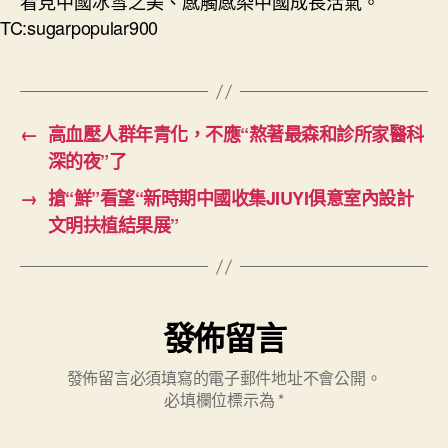
看見中國冰雪之美、感觸感染中國成長活氣。
TC:sugarpopular900
←
高血壓人群年青化，不應“熬著最森和診所家醫科
深的夜”了
→
搶“鮮”看望“新時期中國收集JIUYI俱意室內設計
文明扶植結果展”
發佈留言
發佈留言必須填寫的電子郵件地址不會公開。
必填欄位標示為
*