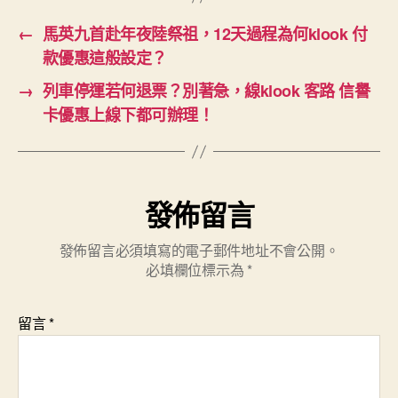
←
馬英九首赴年夜陸祭祖，12天過程為何klook 付
款優惠這般設定？
→
列車停運若何退票？別著急，線klook 客路 信譽
卡優惠上線下都可辦理！
發佈留言
發佈留言必須填寫的電子郵件地址不會公開。
必填欄位標示為
*
留言
*