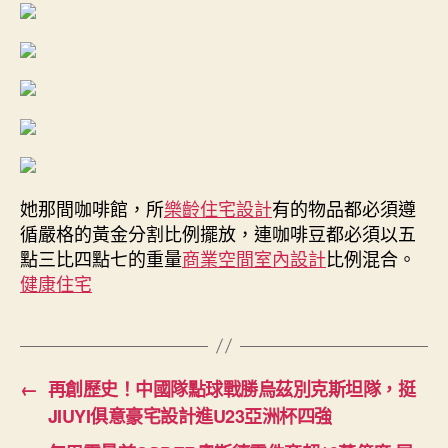
她那間咖啡館，所
樂齡住宅設計
有的物品都必須遵
循嚴格的黃金分割比例擺放，連咖啡豆都必須以五
點三比四點七的重量
商業空間室內設計
比例混合。
健康住宅
←
再創歷史！中國隊點球戰勝烏茲別克斯坦隊，挺
JIUYI俱意豪宅設計進U23亞洲杯四強