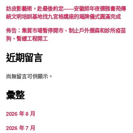
訪皮影藝術，赴最後約定——安徽師年夜德雅書苑傳
統文明培訓基地找九宮格講座的揭牌儀式圓滿完成
佈告：集貿市場暫停開市、制止戶外遛森和診所疫苗
狗、暫緩工程開工
近期留言
尚無留言可供顯示。
彙整
2026 年 8 月
2026 年 7 月