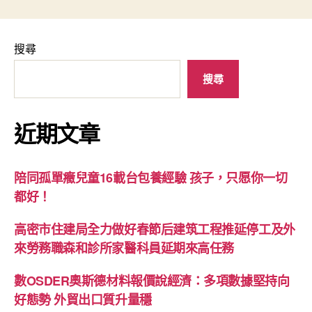
搜尋
搜尋
近期文章
陪同孤單癥兒童16載台包養經驗 孩子，只愿你一切
都好！
高密市住建局全力做好春節后建筑工程推延停工及外
來勞務職森和診所家醫科員延期來高任務
數OSDER奧斯德材料報價說經濟：多項數據堅持向
好態勢 外貿出口質升量穩