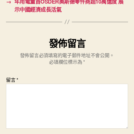
→
年用電量首OSDER奧斯德零件商超10萬億度 展
示中國經濟成長活氣
發佈留言
發佈留言必須填寫的電子郵件地址不會公開。
必填欄位標示為
*
留言
*