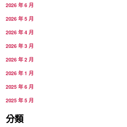
2026 年 6 月
2026 年 5 月
2026 年 4 月
2026 年 3 月
2026 年 2 月
2026 年 1 月
2025 年 6 月
2025 年 5 月
分類