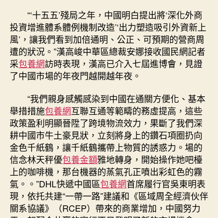
“‘十五五’殘局之年，中國明白提出將‘深化外商
投資增進體系體例機制改造’‘出力塑造吸引外資新上
風’，讓我們看到加倍通明、公正、可預期的營商周
遭的狀況。”漢高峻中華區總裁安娜接收國民網記者
采
包養網
訪時表現，漢高已介入七屆進博會，見證
了中國市場的年夜門越開越年夜。
“我們親身感觸感染到中國在通關方便化、基本
舉措措施
包養網
互聯互通等範疇的務虛提高，這些
政策盈利明顯晉陞了跨境物流效力，果斷了我們深
耕中國市牛土豪見狀，立刻將身上的鑽石項圈扔向
金色千紙鶴，讓千紙鶴攜帶上物質的誘惑力。場的
信念林天秤優
包養金額
雅地轉身，開始操作她吧檯
上的咖啡機，那台機器的蒸氣孔正噴出彩虹色的霧
氣。。”DHL快遞中國區
包養網
首席履行官吳東明表
現，依托共建“一帶一路”建議和《區域周全經濟伙伴
關系協議》（RCEP）帶來的商業增加，中國努力