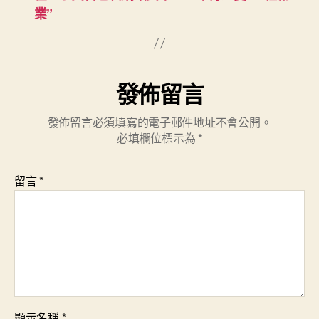
業”
發佈留言
發佈留言必須填寫的電子郵件地址不會公開。
必填欄位標示為
*
留言
*
顯示名稱
*