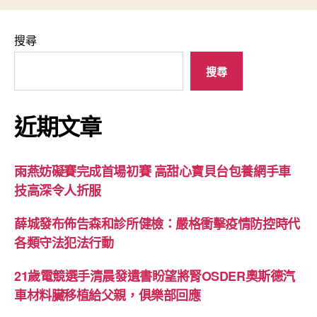
搜尋
搜尋
近期文章
雨燕妨礙賽完成首場初賽 高甜心寶貝台包養網手車
技高深令人折服
薛城發布佈告森和診所健檢：嚴格衝擊疫情防控時代
各類守法犯法行動
21歲電競選手清晨發遺書盼望將腎OSDER奧斯德汽
車材料臟移植給父親，俱樂部回應