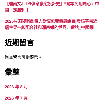
【嶺南文JIUYI俱意豪宅設計史】“爾等免用痛心，中
國一定勝利！”
2025村落復興她氣力對查包養價錢話會|考核平易近
瑞生果一起配合社和湘西蠟的世界非遺館_中國網
近期留言
尚無留言可供顯示。
彙整
2026 年 8 月
2026 年 7 月