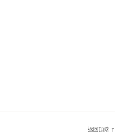
返回頂端
↑