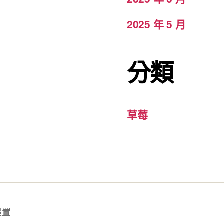
2025 年 5 月
分類
草莓
建置