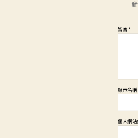
發
留言
*
顯示名
個人網站