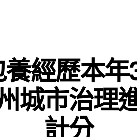
包養經歷本年3
州城市治理
計分