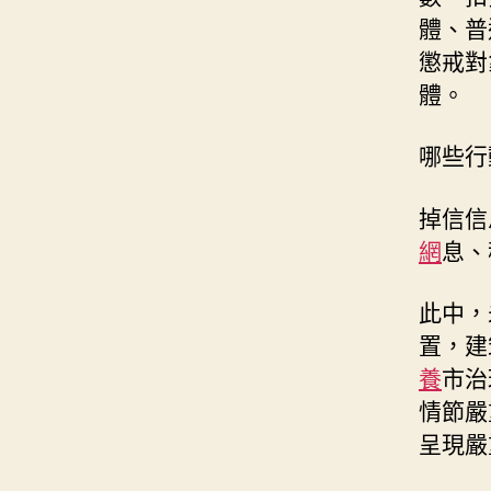
體、普
懲戒對
體。
哪些行
掉信信
網
息、
此中，
置，建
養
市治
情節嚴
呈現嚴