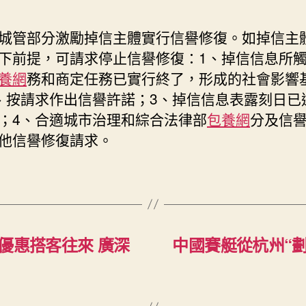
城管部分激勵掉信主體實行信譽修復。如掉信主
下前提，可請求停止信譽修復：1、掉信信息所
養網
務和商定任務已實行終了，形成的社會影響
、按請求作出信譽許諾；3、掉信信息表露刻日已
；4、合適城市治理和綜合法律部
包養網
分及信
他信譽修復請求。
卡優惠搭客往來 廣深
中國賽艇從杭州“