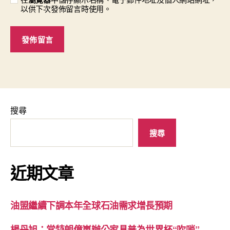
以供下次發佈留言時使用。
搜尋
搜尋
近期文章
油盟繼續下調本年全球石油需求增長預期
楊丹旭：當特朗億嵐辦公家具普為世界杯“吹哨”