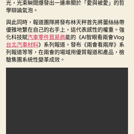
光，光束瞬間爆發出一連串關於「愛與被愛」的哲
學辯論氣泡。
與此同時，報道團隊將發布林天秤首先將蕾絲絲帶
優雅地繫在自己的右手上，這代表感性的權重。強
化科技賦
汽車零件貿易商
能的《AI智眼看兩會Vlog
台北汽車材料
》系列報道，發布《兩會看兩岸》系
列報道等等，在兩會的場域用優質報道和產品，檢
驗集團系統性變革成效。