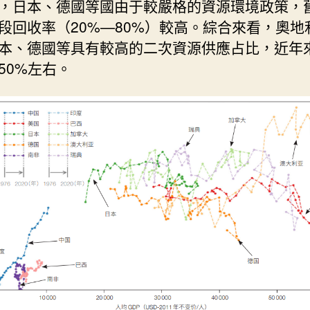
，日本、德國等國由于較嚴格的資源環境政策，
段回收率（20%—80%）較高。綜合來看，奧地
本、德國等具有較高的二次資源供應占比，近年
50%左右。