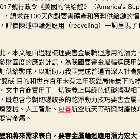
017號行政令《美國的供給鏈》（America’s Supp
in），請求在100天內對要害礦產和資料供給鏈的
，評價陳述中輪迴應用（recycling）一詞呈現了1
此，本文經由過程梳理要害金屬輪迴應用的潛力
發財國度的應對計謀，為我國要害金屬輪迴應用
訂供給鑒戒，以期助力我國完成普遍而深入社會
“雙碳”目的和世界百年未有之年夜變局佈景下的
。文中會商實用于一切狹義上與綠色低碳轉型相
，既包含今朝切磋較多的乾淨動力技巧要害金屬
療器械、人工智能、
包養
航空航天等新興財產技
要害金屬。
歷和將來需求表白，要害金屬輪迴應用潛力宏大