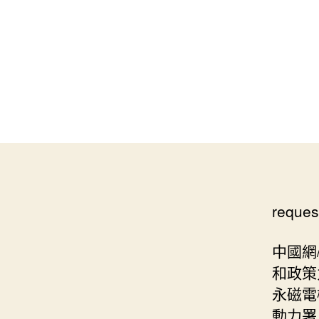
reques
中國網
和政策
永磁電
動力署