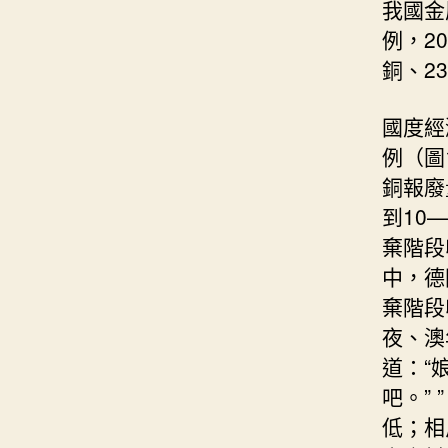
我國金
例，2
銅、2
國度經
例（圖
銅報廢
到10
棄階段
中，德
棄階段
夜、澳
道：“
吧。”
低；相