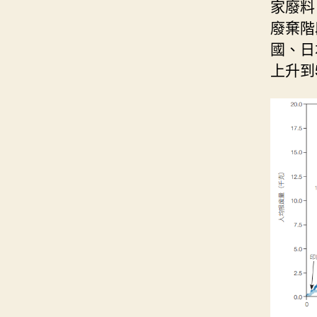
家廢料
廢棄階
國、日
上升到