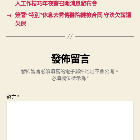
人工作技巧年夜賽召開消息發布會
→
簽署“特別”休息去秀傳醫院健檢合同 守法欠薪還
欠保
發佈留言
發佈留言必須填寫的電子郵件地址不會公開。
必填欄位標示為
*
留言
*