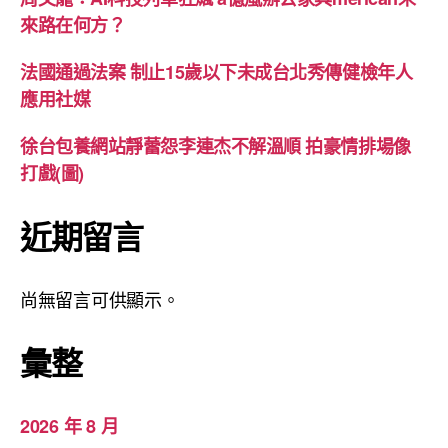
來路在何方？
法國通過法案 制止15歲以下未成台北秀傳健檢年人
應用社媒
徐台包養網站靜蕾怨李連杰不解溫順 拍豪情排場像
打戲(圖)
近期留言
尚無留言可供顯示。
彙整
2026 年 8 月