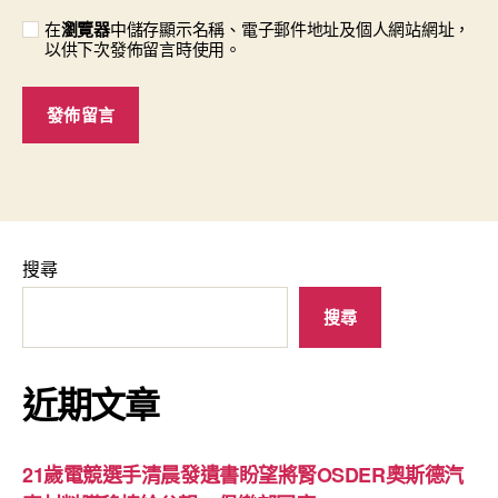
在
瀏覽器
中儲存顯示名稱、電子郵件地址及個人網站網址，
以供下次發佈留言時使用。
搜尋
搜尋
近期文章
21歲電競選手清晨發遺書盼望將腎OSDER奧斯德汽