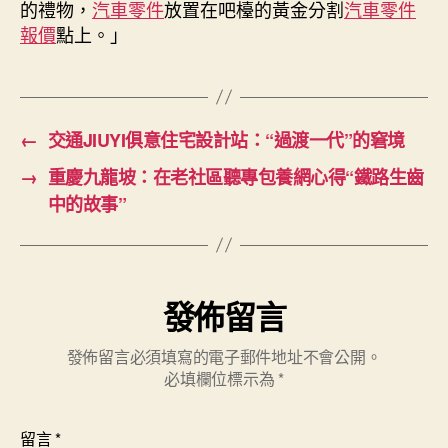
的禮物，
汽車零件
放置在吧檯的黃金分割
汽車零件
報價
點上。」
←
交通JIUYI俱意住宅設計站：“過渡一代”的窘境
→
重慶九龍坡：在老社區聽專包養網心得“鐵路生齒
中的故事”
發佈留言
發佈留言必須填寫的電子郵件地址不會公開。
必填欄位標示為
*
留言
*