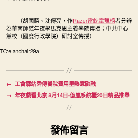
（胡國勝、沈傳亮，作
Razer雷蛇電競椅
者分辨
為華南師范年夜學馬克思主義學院傳授；中共中心
黨校（國度行政學院）研討室傳授）
TC:elanchair29a
←
工會驛站秀傳醫院費用里熱意融融
→
年夜戲看北京 8月14日-億嵐系統櫃20日精品推舉
發佈留言