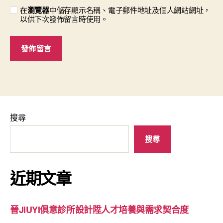
在
瀏覽器
中儲存顯示名稱、電子郵件地址及個人網站網址，
以供下次發佈留言時使用。
搜尋
搜尋
近期文章
晉JIUYI俱意診所設計陞人才培養與需求契合度