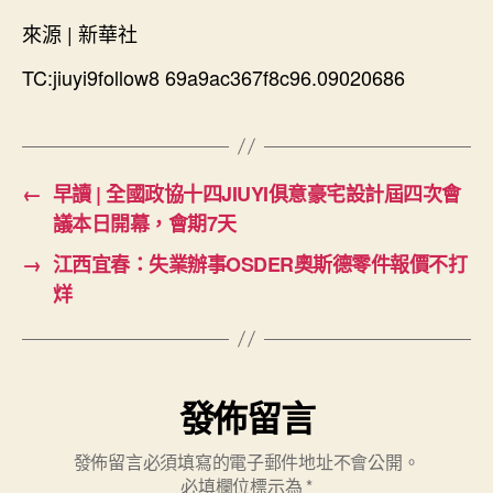
來源 | 新華社
TC:jiuyi9follow8 69a9ac367f8c96.09020686
←
早讀 | 全國政協十四JIUYI俱意豪宅設計屆四次會
議本日開幕，會期7天
→
江西宜春：失業辦事OSDER奧斯德零件報價不打
烊
發佈留言
發佈留言必須填寫的電子郵件地址不會公開。
必填欄位標示為
*