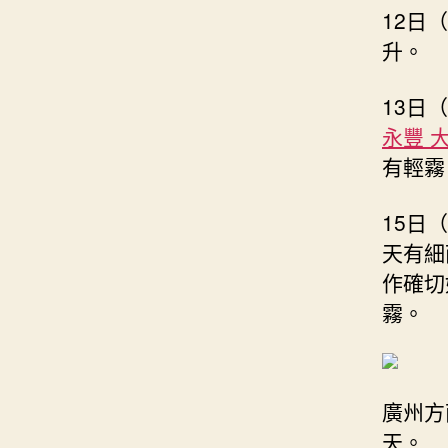
12日
升。
13日
永豐 
有輕霧
15日
天有細
作確切
霧。
廣州方
天。