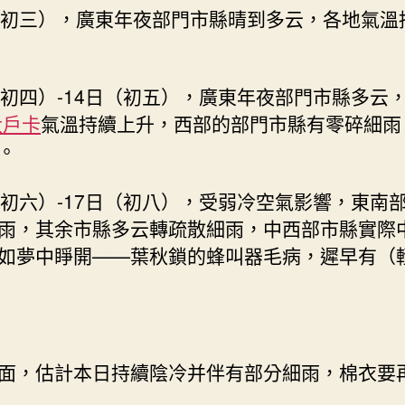
（初三），廣東年夜部門市縣晴到多云，各地氣溫
（初四）-14日（初五），廣東年夜部門市縣多云
大戶卡
氣溫持續上升，西部的部門市縣有零碎細雨
。
（初六）-17日（初八），受弱冷空氣影響，東南
雨，其余市縣多云轉疏散細雨，中西部市縣實際
如夢中睜開——葉秋鎖的蜂叫器毛病，遲早有（
面，估計本日持續陰冷并伴有部分細雨，棉衣要