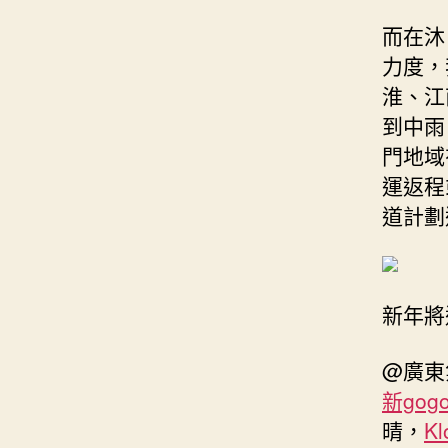
而在沐
力度，
淮、江
到中雨
門地域
運返程
道計劃
新年將
@廣東
新gog
晴，
K