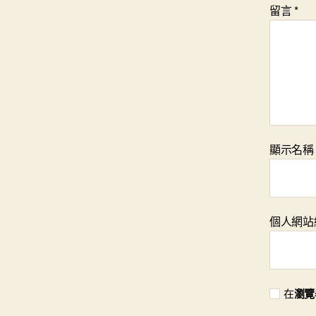
留言
*
顯示名
個人網站
在
瀏覽