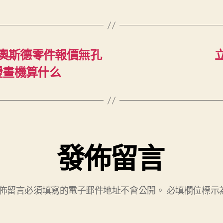
R奧斯德零件報價無孔
燙畫機算什么
發佈留言
佈留言必須填寫的電子郵件地址不會公開。
必填欄位標示