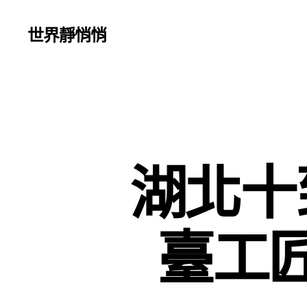
世界靜悄悄
湖北十
臺工