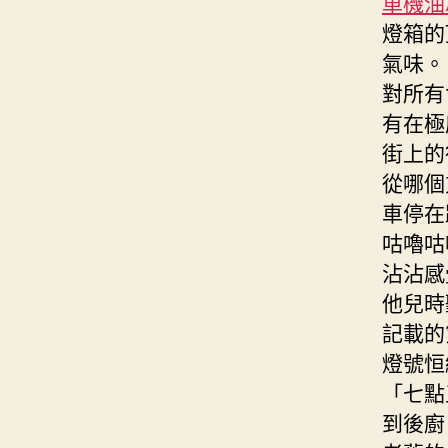
車機油
燈箱的
氣味。
對所有
有在極
街上的
從哪個
車停在
咕嚕咕
沾沾感
他兒時
記載的
燈號恒
「七點
到後廚