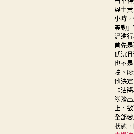
與土黃
小時，
震動」
泥進行
首先是
低沉且
也不是
嚎。廖
他決定
《沾醬
腳踏出
上，數
全部變
狀態，