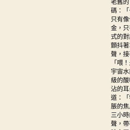
老舊的
碼：「
只有像
金，只
式的對
顫抖著
聲，接
「喂！
宇宙水
級的酸
沾的耳
道：「
脹的焦
三小時
聲，帶