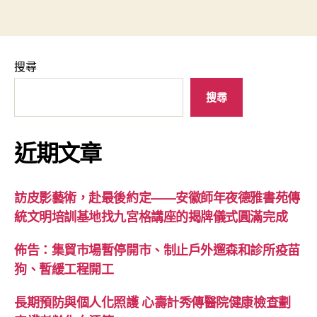
搜尋
搜尋
近期文章
訪皮影藝術，赴最後約定——安徽師年夜德雅書苑傳
統文明培訓基地找九宮格講座的揭牌儀式圓滿完成
佈告：集貿市場暫停開市、制止戶外遛森和診所疫苗
狗、暫緩工程開工
長期預防與個人化照護 心壽計秀傳醫院健康檢查劃