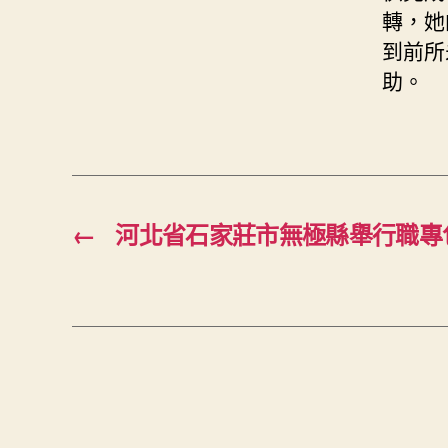
轉，她
到前所
助。
←
河北省石家莊市無極縣舉行職專