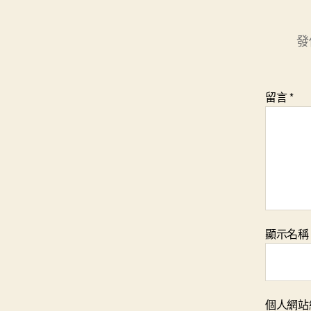
發
留言
*
顯示名
個人網站