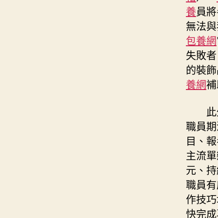
養
員將
無法與
包養網
失敗者
的裝飾
養網
補
此
職員期
目、報
主流單
元、持
職員有
作技巧
快完成