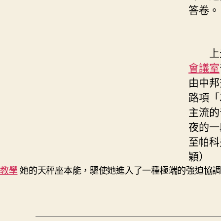
答卷。
上米拉
會議室
由中邦
路項「
主流的
夜的一
至帕科
穎）
教學
她的天秤座本能，驅使她進入了一種極端的強迫協調