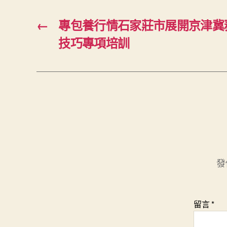
←
專包養行情石家莊市展開京津冀
技巧專項培訓
發
留言
*