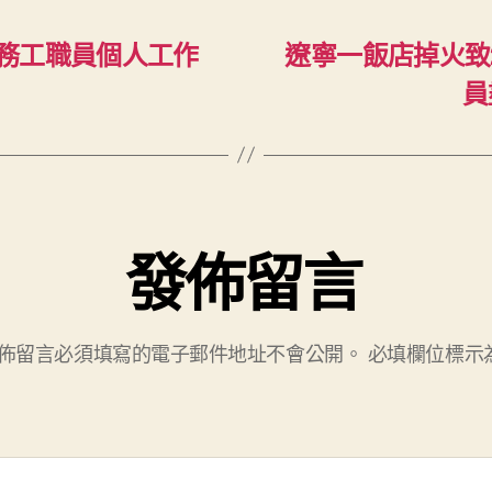
務工職員個人工作
遼寧一飯店掉火致
員
發佈留言
佈留言必須填寫的電子郵件地址不會公開。
必填欄位標示