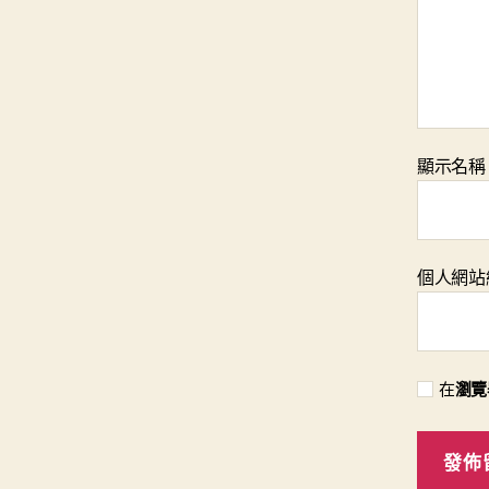
顯示名
個人網站
在
瀏覽