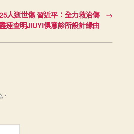
25人逝世傷 習近平：全力救治傷
→
盡速查明JIUYI俱意診所設計緣由
為
*