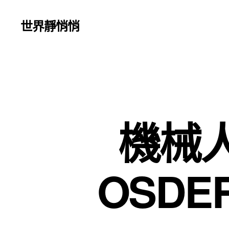
世界靜悄悄
機械
OSD