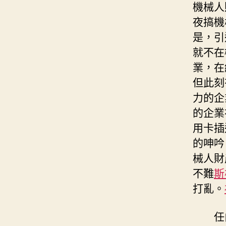
機械人
夜搞機
是，引
就不在
業，在
但此刻
力的企
的企業
用卡插
的呻吟
械人財
不難
斯
打亂。
任