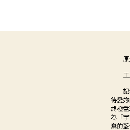
原
工
記
待愛妳
終極醬
為「宇
棄的藍