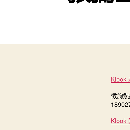
Kloo
徵詢熱線
18902
Klook